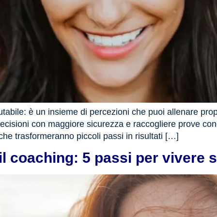
utabile: è un insieme di percezioni che puoi allenare pr
decisioni con maggiore sicurezza e raccogliere prove con
he trasformeranno piccoli passi in risultati […]
l coaching: 5 passi per vivere se