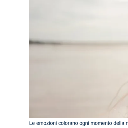
Le emozioni colorano ogni momento della nost