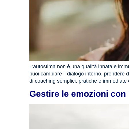
L’autostima non è una qualità innata e imm
puoi cambiare il dialogo interno, prendere 
di coaching semplici, pratiche e immediate c
Gestire le emozioni con i