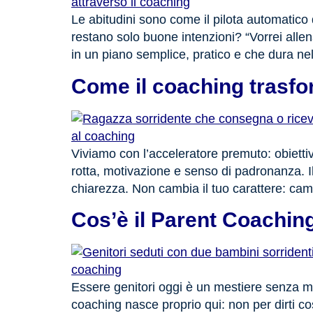
Le abitudini sono come il pilota automatico
restano solo buone intenzioni? “Vorrei allena
in un piano semplice, pratico e che dura ne
Come il coaching trasfor
Viviamo con l’acceleratore premuto: obiettiv
rotta, motivazione e senso di padronanza. I
chiarezza. Non cambia il tuo carattere: camb
Cos’è il Parent Coaching
Essere genitori oggi è un mestiere senza man
coaching nasce proprio qui: non per dirti cos