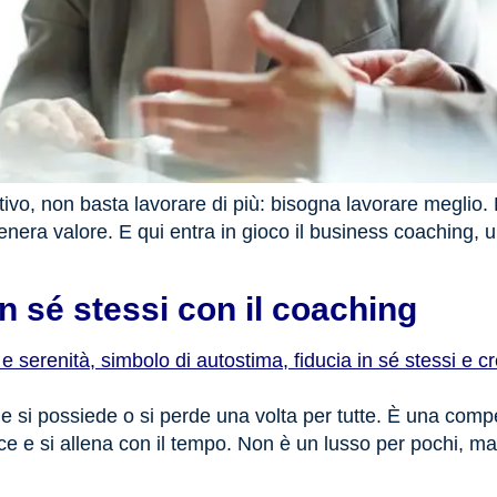
vo, non basta lavorare di più: bisogna lavorare meglio. L
nera valore. E qui entra in gioco il business coaching, 
n sé stessi con il coaching
he si possiede o si perde una volta per tutte. È una co
isce e si allena con il tempo. Non è un lusso per pochi, m