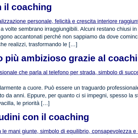
n il coaching
a volte sembrano irraggiungibili. Alcuni restano chiusi in 
engono accantonati perché non sappiamo da dove comincia
he realizzi, trasformando le […]
vo più ambizioso grazie al coach
icolarmente a cuore. Può essere un traguardo profession
vato da anni. Eppure, per quanto ci si impegni, spesso la 
cilla, le priorità […]
dini con il coaching