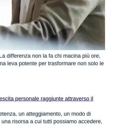
a differenza non la fa chi macina più ore,
una leva potente per trasformare non solo le
mpetenza, un atteggiamento, un modo di
a una risorsa a cui tutti possiamo accedere,