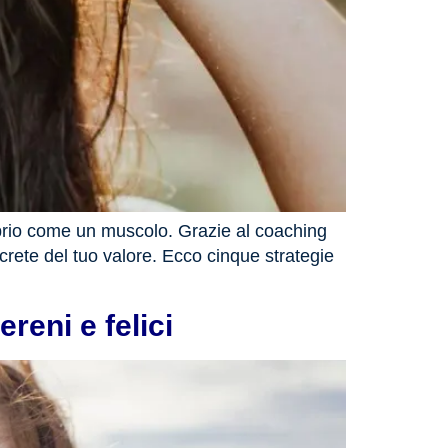
oprio come un muscolo. Grazie al coaching
crete del tuo valore. Ecco cinque strategie
reni e felici