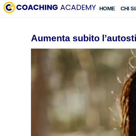
HOME
CHI S
Aumenta subito l’autost