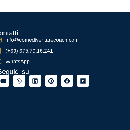
ontatti
info@comediventarecoach.com
(+39) 375.79.16.241
WhatsApp
Seguici su