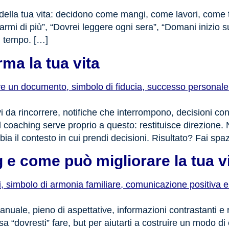
 della tua vita: decidono come mangi, come lavori, come t
rmi di più”, “Dovrei leggere ogni sera”, “Domani inizio su
l tempo. […]
ma la tua vita
i da rincorrere, notifiche che interrompono, decisioni co
l coaching serve proprio a questo: restituisce direzione.
ia il contesto in cui prendi decisioni. Risultato? Fai spa
 e come può migliorare la tua vi
uale, pieno di aspettative, informazioni contrastanti e r
a “dovresti” fare, but per aiutarti a costruire un modo di