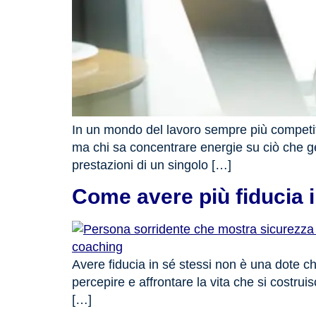
In un mondo del lavoro sempre più competiti
ma chi sa concentrare energie su ciò che ge
prestazioni di un singolo […]
Come avere più fiducia i
Avere fiducia in sé stessi non è una dote c
percepire e affrontare la vita che si costru
[…]