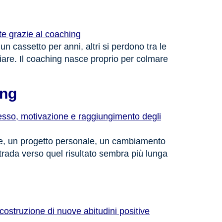
un cassetto per anni, altri si perdono tra le
re. Il coaching nasce proprio per colmare
ing
ale, un progetto personale, un cambiamento
strada verso quel risultato sembra più lunga