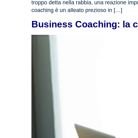
troppo detta nella rabbia, una reazione impul
coaching è un alleato prezioso in […]
Business Coaching: la c