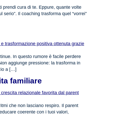
i prendi cura di te. Eppure, quante volte
l serio”. Il coaching trasforma quel “vorrei”
ntinue. In questo rumore è facile perdere
 Non aggiunge pressione: la trasforma in
zio a […]
ta familiare
itmi che non lasciano respiro. Il parent
 educare coerente con i tuoi valori,