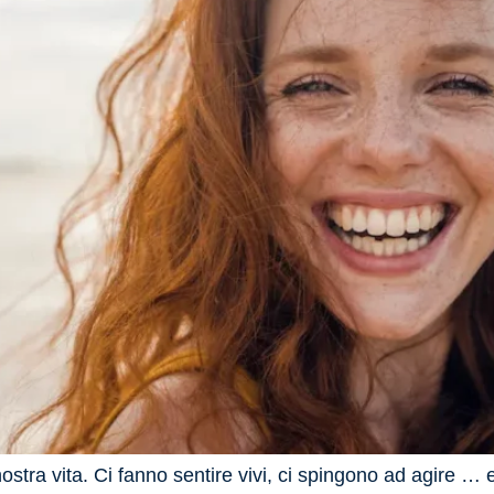
ra vita. Ci fanno sentire vivi, ci spingono ad agire … e,