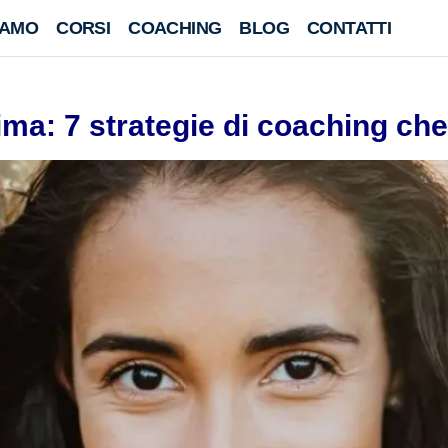
IAMO
CORSI
COACHING
BLOG
CONTATTI
ima: 7 strategie di coaching ch