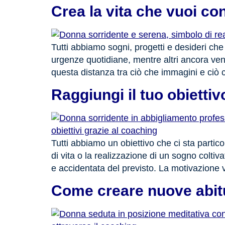
Crea la vita che vuoi co
Tutti abbiamo sogni, progetti e desideri che 
urgenze quotidiane, mentre altri ancora v
questa distanza tra ciò che immagini e ciò c
Raggiungi il tuo obietti
Tutti abbiamo un obiettivo che ci sta part
di vita o la realizzazione di un sogno colti
e accidentata del previsto. La motivazione va
Come creare nuove abitu