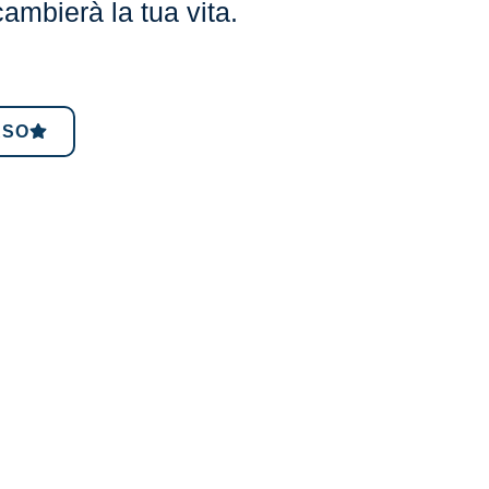
ambierà la tua vita.
RSO