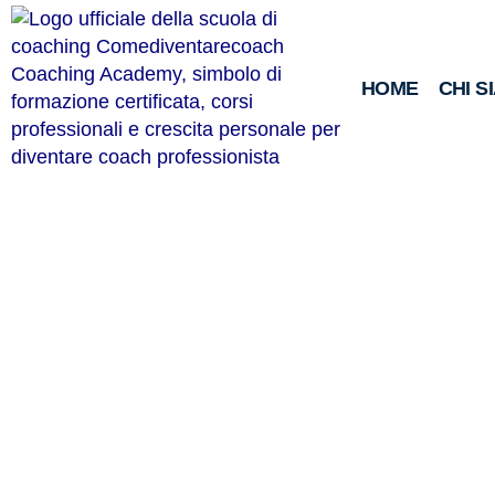
HOME
CHI S